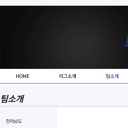
HOME
리그소개
팀소개
팀소개
전라남도