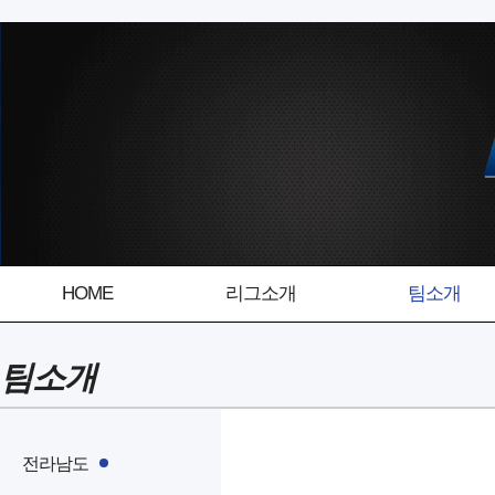
HOME
리그소개
팀소개
팀소개
전라남도