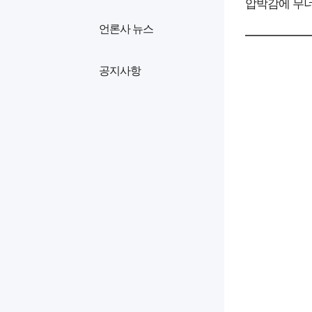
압박감에 무너진
언론사 뉴스
공지사항