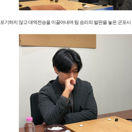
 포기하지 않고 대역전승을 이끌어내며 팀 승리의 발판을 놓은 군포시