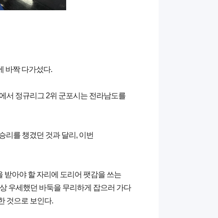
에 바짝 다가섰다.
차전에서 정규리그 2위 군포시는 전라남도를
승리를 챙겼던 것과 달리, 이번
을 받아야 할 자리에 도리어 팻감을 쓰는
 이상 우세했던 바둑을 무리하게 잡으러 가다
한 것으로 보인다.