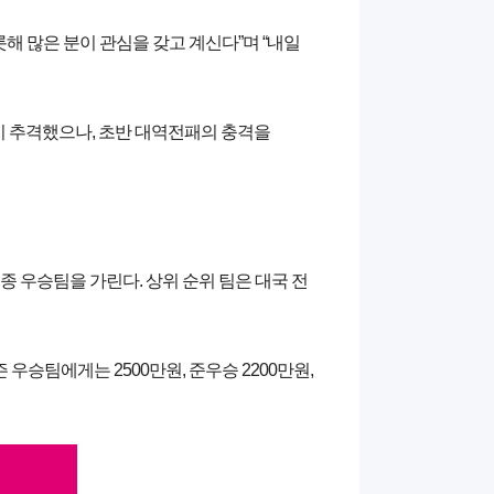
해 많은 분이 관심을 갖고 계신다”며 “내일
까지 추격했으나, 초반 대역전패의 충격을
 우승팀을 가린다. 상위 순위 팀은 대국 전
 우승팀에게는 2500만원, 준우승 2200만원,