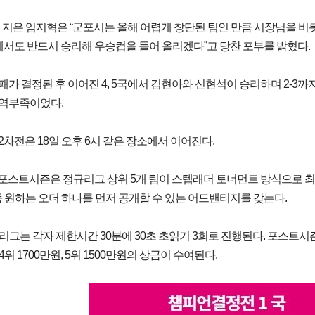
 지은 임지혁은 “군포시는 올해 어렵게 창단된 팀인 만큼 시장님을 비롯
서도 반드시 승리해 우승컵을 들어 올리겠다”고 당찬 포부를 밝혔다.
가 결정된 후 이어진 4, 5국에서 김현아와 신현석이 승리하며 2-3
역부족이었다.
차전은 18일 오후 6시 같은 장소에서 이어진다.
포스트시즌은 정규리그 상위 5개 팀이 스텝래더 토너먼트 방식으로 최종
5국 중 원하는 오더 하나를 먼저 공개할 수 있는 어드밴티지를 갖는다.
바둑리그는 각자 제한시간 30분에 30초 초읽기 3회로 진행된다. 포스트시즌
, 4위 1700만원, 5위 1500만원의 상금이 수여된다.