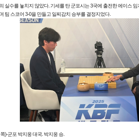
 실수를 놓치지 않았다. 기세를 탄 군포시는 3국에 출전한 에이스 임
 팀 스코어 3-0을 만들고 일찌감치 승부를 결정지었다.
쪽)-군포 박지웅 대국. 박지웅 승.