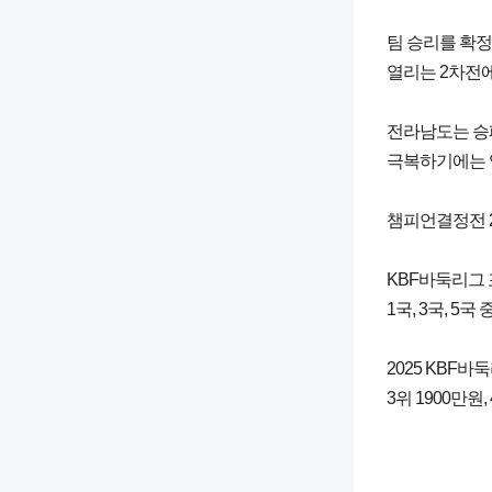
팀 승리를 확정
열리는 2차전에
전라남도는 승패
극복하기에는 
챔피언결정전 2
KBF바둑리그 
1국, 3국, 
2025 KBF
3위 1900만원