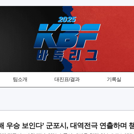
팀소개
대진표/결과
기록실
 해 우승 보인다’ 군포시, 대역전극 연출하며 