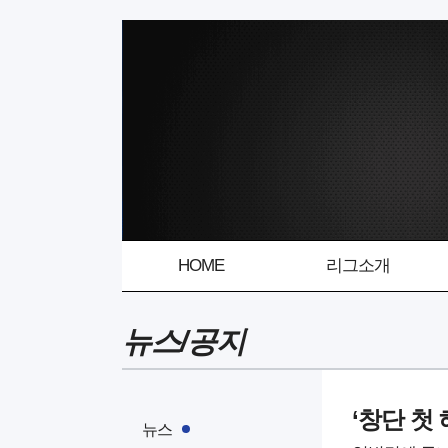
HOME
리그소개
뉴스/공지
‘창단 첫
뉴스