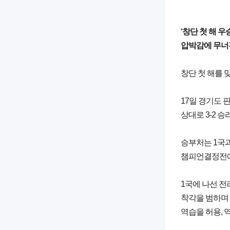
‘창단 첫 해 
압박감에 무너진
창단 첫 해를 
17일 경기도 
상대로 3-2 승
승부처는 1국과
챔피언결정전에
1국에 나선 전
착각을 범하며 
역습을 허용, 